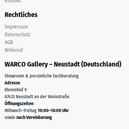
Kontakt
obere
24
Nutzschicht
Rechtliches
aus
Stunden
feinem
Entlastung
Impressum
ELT-
Datenschutz
(BS
Granulat
AGB
bildet
7188)
Widerruf
eine
abriebfeste,
WARCO Gallery – Neustadt (Deutschland)
rutschhemmende
Oberfläche.
/ 5
Showroom & persönliche Fachberatung
Die
Adresse
untere
Klemmhof 9
Schicht
67433 Neustadt an der Weinstraße
aus
Öffnungszeiten
gröberem
Die
Mittwoch–Freitag
10:00–16:00 Uhr
ELT-
Druckfestigkeit
sowie
nach Vereinbarung
Granulat
eines
unterstützt
Werkstoffes