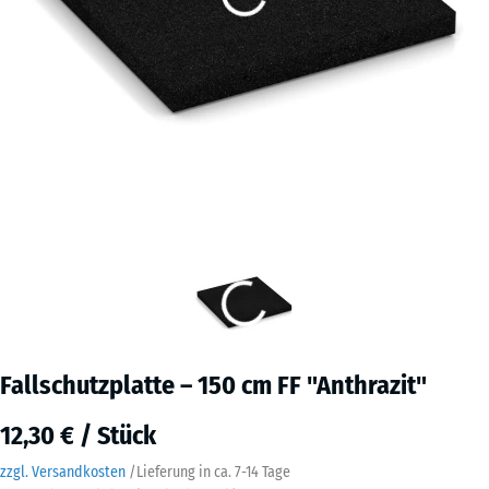
Fallschutzplatte – 150 cm FF "Anthrazit"
12,30 € / Stück
zzgl. Versandkosten
/
Lieferung in ca.
7-14 Tage