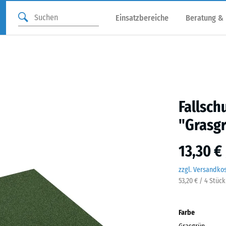
Einsatzbereiche
Beratung &
Fallsch
"Grasg
13,30 €
zzgl. Versandko
53,20 € / 4 Stüc
Farbe