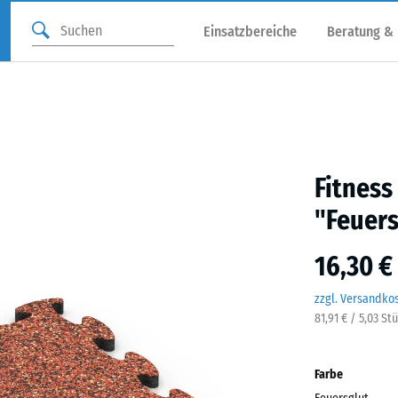
Einsatzbereiche
Beratung &
Fitness
"Feuers
16,30 €
zzgl. Versandko
81,91 € / 5,03 St
Farbe