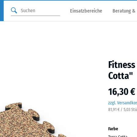
Einsatzbereiche
Beratung &
Fitness
Cotta"
16,30 €
zzgl. Versandko
81,91 € / 5,03 St
Farbe