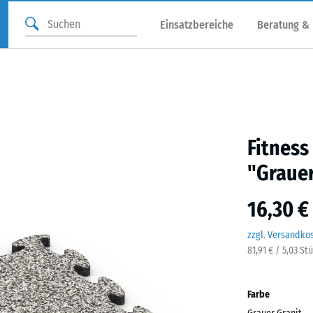
Einsatzbereiche
Beratung &
Fitness
"Grauer
16,30 €
zzgl. Versandko
81,91 € / 5,03 St
Farbe