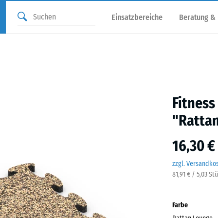
Einsatzbereiche
Beratung &
Fitness
"Ratta
16,30 €
zzgl. Versandko
81,91 € / 5,03 St
Farbe