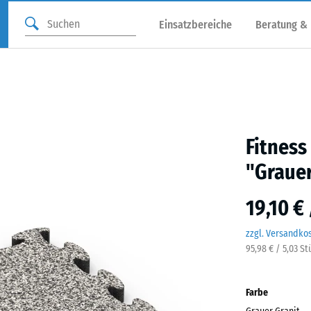
Einsatzbereiche
Beratung &
Fitness
"Grauer
19,10 €
zzgl. Versandko
95,98 € / 5,03 S
Farbe