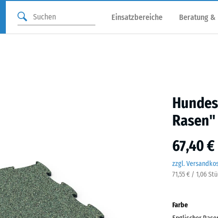
Einsatzbereiche
Beratung &
Hundes
Rasen"
67,40 €
zzgl. Versandko
71,55 € / 1,06 St
Farbe