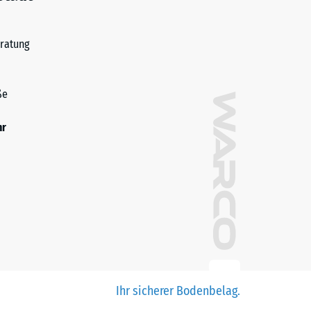
ratung
ße
hr
Ihr sicherer Bodenbelag.