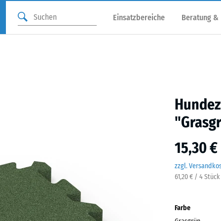
Einsatzbereiche
Beratung &
Hundez
"Grasg
15,30 €
zzgl. Versandko
61,20 € / 4 Stück
Farbe