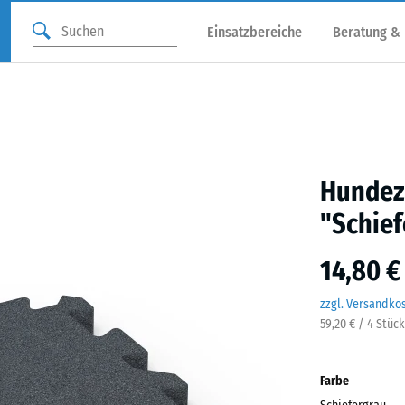
Einsatzbereiche
Beratung &
Hundez
"Schief
14,80 €
zzgl. Versandko
59,20 € / 4 Stüc
Farbe