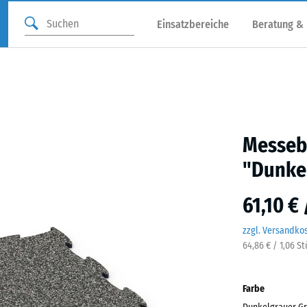
Einsatzbereiche
Beratung &
Messebo
"Dunkel
61,10 €
zzgl. Versandko
64,86 € / 1,06 S
Farbe