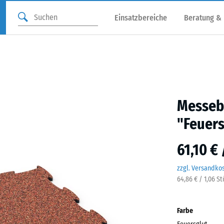
Einsatzbereiche
Beratung &
Messebo
"Feuers
61,10 €
zzgl. Versandko
64,86 € / 1,06 S
Farbe