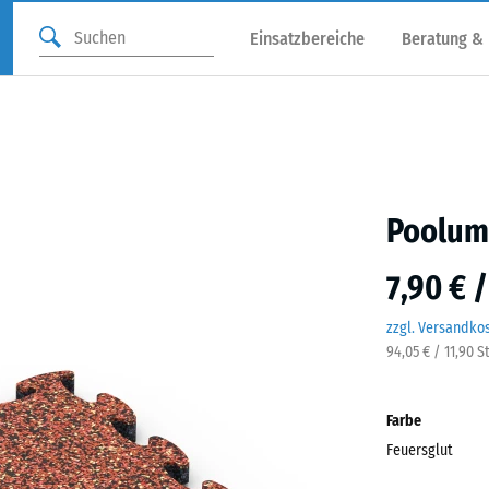
Einsatzbereiche
Beratung &
Poolum
7,90 € 
zzgl. Versandko
94,05 € / 11,90 
Farbe
Feuersglut
Feuer