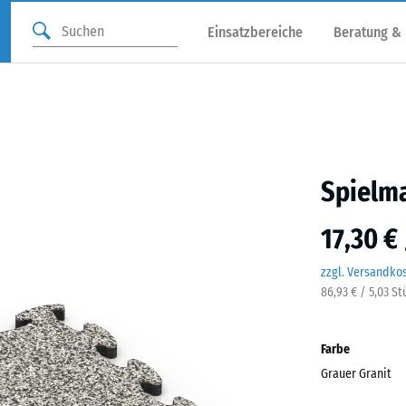
Einsatzbereiche
Beratung &
Spielma
17,30 €
zzgl. Versandko
86,93 € / 5,03 S
Farbe
Grauer Granit
Grau