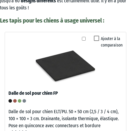
jusqu'à 60
designs différents
est certainement utile. Il y en a pour
tous les goûts !
Les tapis pour les chiens à usage universel :
Ajouter à la
comparaison
Dalle de sol pour chien FP
Dalle de sol pour chien ELT/PU. 50 × 50 cm (2,5 / 3 / 4 cm),
100 × 100 × 3 cm. Drainante, isolante thermique, élastique.
Pose en quinconce avec connecteurs et bordure