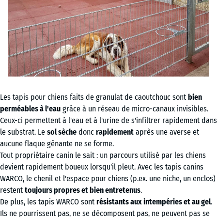
Les tapis pour chiens faits de granulat de caoutchouc sont
bien
perméables à l'eau
grâce à un réseau de micro-canaux invisibles.
Ceux-ci permettent à l'eau et à l'urine de s'infiltrer rapidement dans
le substrat. Le
sol sèche
donc
rapidement
après une averse et
aucune flaque gênante ne se forme.
Tout propriétaire canin le sait : un parcours utilisé par les chiens
devient rapidement boueux lorsqu'il pleut. Avec les tapis canins
WARCO, le chenil et l'espace pour chiens (p.ex. une niche, un enclos)
restent
toujours propres et bien entretenus
.
De plus, les tapis WARCO sont
résistants aux intempéries et au gel
.
Ils ne pourrissent pas, ne se décomposent pas, ne peuvent pas se