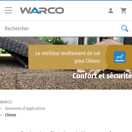
Le meilleur revêtement de sol
pour
Chiens
Confort et sécurité
WARCO
Domaines d'application
Chiens