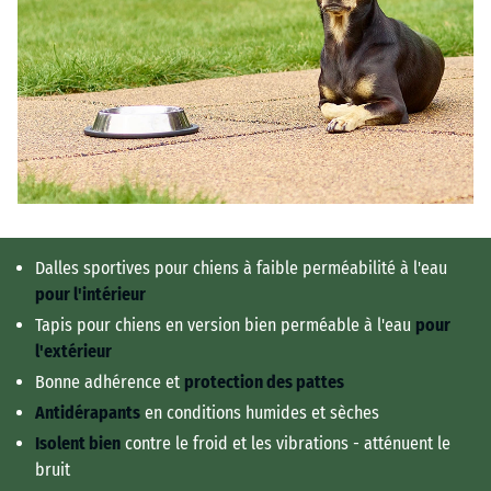
Dalles sportives pour chiens à faible perméabilité à l'eau
pour l'intérieur
Tapis pour chiens en version bien perméable à l'eau
pour
l'extérieur
Bonne adhérence et
protection
des pattes
Antidérapants
en conditions humides et sèches
Isolent bien
contre le froid et les vibrations - atténuent le
bruit