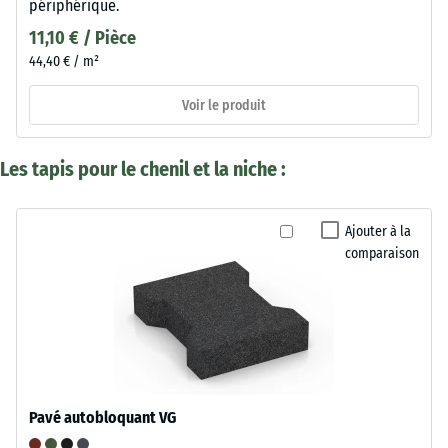
périphérique.
11,10 € / Pièce
44,40 € / m²
Voir le produit
Les tapis pour le chenil et la niche :
Ajouter à la
comparaison
Pavé autobloquant VG