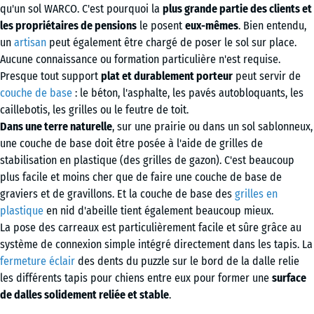
qu'un sol WARCO. C'est pourquoi la
plus grande partie des clients et
les propriétaires de pensions
le posent
eux-mêmes
. Bien entendu,
un
artisan
peut également être chargé de poser le sol sur place.
Aucune connaissance ou formation particulière n'est requise.
Presque tout support
plat et durablement porteur
peut servir de
couche de base
: le béton, l'asphalte, les pavés autobloquants, les
caillebotis, les grilles ou le feutre de toit.
Dans une terre naturelle
, sur une prairie ou dans un sol sablonneux,
une couche de base doit être posée à l'aide de grilles de
stabilisation en plastique (des grilles de gazon). C'est beaucoup
plus facile et moins cher que de faire une couche de base de
graviers et de gravillons. Et la couche de base des
grilles en
plastique
en nid d'abeille tient également beaucoup mieux.
La pose des carreaux est particulièrement facile et sûre grâce au
système de connexion simple intégré directement dans les tapis. La
fermeture éclair
des dents du puzzle sur le bord de la dalle relie
les différents tapis pour chiens entre eux pour former une
surface
de dalles solidement reliée et stable
.