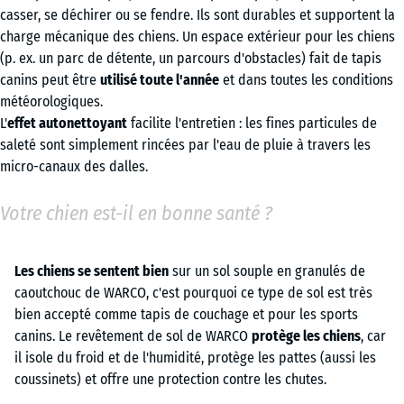
casser, se déchirer ou se fendre. Ils sont durables et supportent la
charge mécanique des chiens. Un espace extérieur pour les chiens
(p. ex. un parc de détente, un parcours d'obstacles) fait de tapis
canins peut être
utilisé toute l'année
et dans toutes les conditions
météorologiques.
L'
effet autonettoyant
facilite l'entretien : les fines particules de
saleté sont simplement rincées par l'eau de pluie à travers les
micro-canaux des dalles.
Votre chien est-il en bonne santé ?
Les chiens se sentent bien
sur un sol souple en granulés de
caoutchouc de WARCO, c'est pourquoi ce type de sol est très
bien accepté comme tapis de couchage et pour les sports
canins. Le revêtement de sol de WARCO
protège les chiens
, car
il isole du froid et de l'humidité, protège les pattes (aussi les
coussinets) et offre une protection contre les chutes.