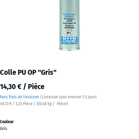
Colle PU OP "Gris"
14,30 € / Pièce
hors frais de livraison
/
Livraison sous environ
​ ​ ​​​1-3 jours
46,13 € / 3,23 Pièce / l
(
0,48
kg
/ Pièce)
Couleur
Gris