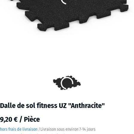
Dalle de sol fitness UZ "Anthracite"
9,20 € / Pièce
hors frais de livraison
/
Livraison sous environ
7-14 jours