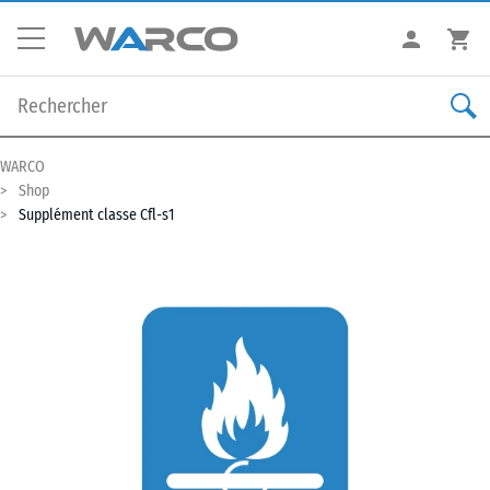
WARCO
Shop
Supplément classe Cfl-s1