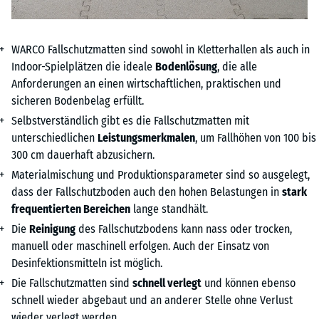
WARCO Fallschutzmatten sind sowohl in Kletterhallen als auch in
Indoor-Spielplätzen die ideale
Bodenlösung
, die alle
Anforderungen an einen wirtschaftlichen, praktischen und
sicheren Bodenbelag erfüllt.
Selbstverständlich gibt es die Fallschutzmatten mit
unterschiedlichen
Leistungsmerkmalen
, um Fallhöhen von 100 bis
300 cm dauerhaft abzusichern.
Materialmischung und Produktionsparameter sind so ausgelegt,
dass der Fallschutzboden auch den hohen Belastungen in
stark
frequentierten Bereichen
lange standhält.
Die
Reinigung
des Fallschutzbodens kann nass oder trocken,
manuell oder maschinell erfolgen. Auch der Einsatz von
Desinfektionsmitteln ist möglich.
Die Fallschutzmatten sind
schnell verlegt
und können ebenso
schnell wieder abgebaut und an anderer Stelle ohne Verlust
wieder verlegt werden.