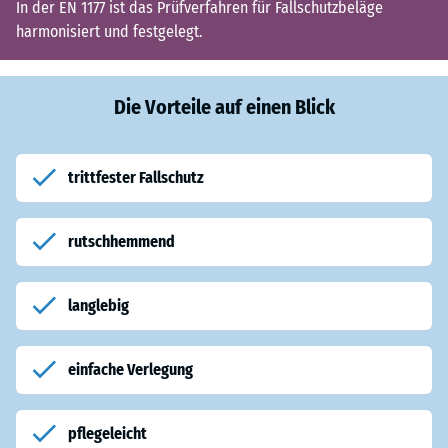
In der EN 1177 ist das Prüfverfahren für Fallschutzbeläge
harmonisiert und festgelegt.
Die Vorteile auf einen Blick
trittfester Fallschutz
rutschhemmend
langlebig
einfache Verlegung
pflegeleicht