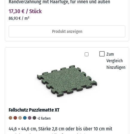
Randverzahnung mit Haarfuge, für innen und außen
17,30 € / Stück
86,93 € / m²
Produkt anzeigen
Zum
Vergleich
hinzufügen
Fallschutz Puzzlematte XT
+2 Farben
44,6 × 44,6 cm, Stärke 2,8 cm oder bis über 10 cm mit