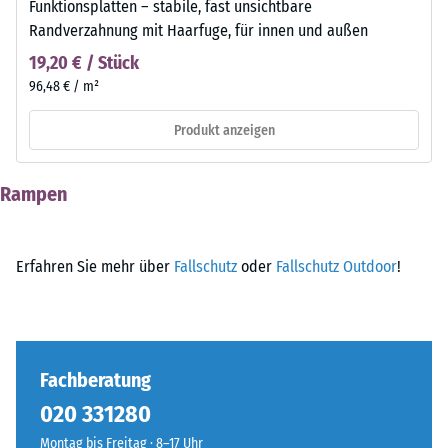
Funktionsplatten – stabile, fast unsichtbare
Randverzahnung mit Haarfuge, für innen und außen
19,20 € / Stück
96,48 € / m²
Produkt anzeigen
Rampen
Erfahren Sie mehr über
Fallschutz
oder
Fallschutz Outdoor
!
Fachberatung
020 331280
Montag bis Freitag · 8–17 Uhr