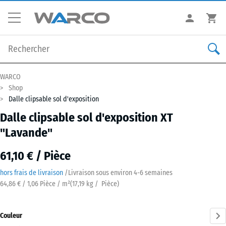
WARCO
Shop
Dalle clipsable sol d'exposition
Dalle clipsable sol d'exposition XT
"Lavande"
61,10 € / Pièce
hors frais de livraison
/
Livraison sous environ
4-6 semaines
64,86 € / 1,06 Pièce / m²
(
17,19
kg
/ Pièce)
Couleur