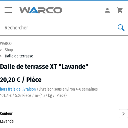
WARCO
Shop
Dalle de terrasse
Dalle de terrasse XT "Lavande"
20,20 € / Pièce
hors frais de livraison
/
Livraison sous environ
4-6 semaines
101,51 € / 5,03 Pièce / m²
(
4,87
kg
/ Pièce)
Couleur
Lavande