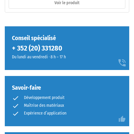
–
Voir le produit
7188)
Montage
L'emboîtement
possède
/ 5
Conseil spécialisé
des
+ 352 (20) 331280
dents
arrondies
Du lundi au vendredi · 8 h – 17 h
sur
La
les
résistance
quatre
à
côtés.
Savoir-faire
la
La
compression
Développement produit
géométrie
d’un
Maîtrise des matériaux
arrondie
matériau
assure
Expérience d’application
décrit
un
sa
assemblage
capacité