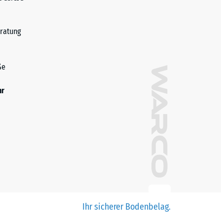
ratung
ße
hr
Ihr sicherer Bodenbelag.