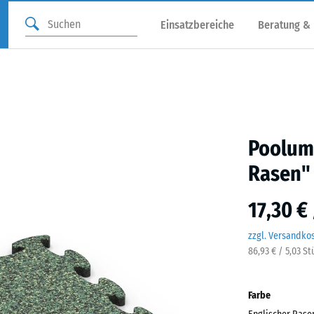
Einsatzbereiche
Beratung &
Poolum
Rasen"
17,30 €
zzgl. Versandko
86,93 € / 5,03 S
Farbe