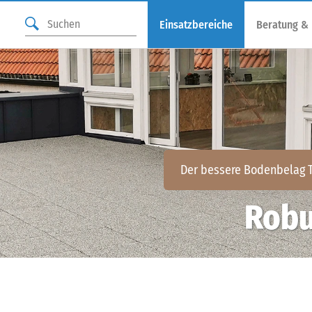
Einsatzbereiche
Beratung &
Der bessere Bodenbelag
Robus