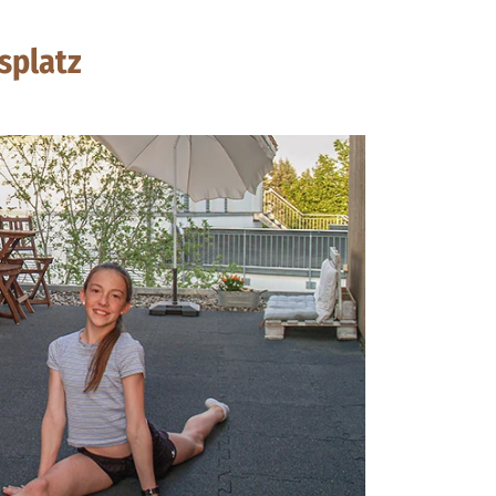
splatz