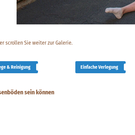
r scrollen Sie weiter zur Galerie.
ege & Reinigung
Einfache Verlegung
ssenböden sein können