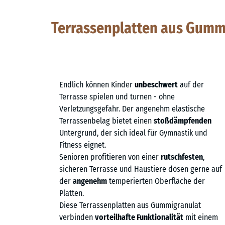
Terrassenplatten aus Gummi 
Endlich können Kinder
unbeschwert
auf der
Terrasse spielen und turnen - ohne
Verletzungsgefahr. Der angenehm elastische
Terrassenbelag bietet einen
stoßdämpfenden
Untergrund, der sich ideal für Gymnastik und
Fitness eignet.
Senioren profitieren von einer
rutschfesten
,
sicheren Terrasse und Haustiere dösen gerne auf
der
angenehm
temperierten Oberfläche der
Platten.
Diese Terrassenplatten aus Gummigranulat
verbinden
vorteilhafte Funktionalität
mit einem