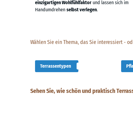
einzigartigen Wohlfühlfaktor
und lassen sich im
Handumdrehen
selbst verlegen
.
Wählen Sie ein Thema, das Sie interessiert - ode
Terrassentypen
Pfl
Sehen Sie, wie schön und praktisch Terra